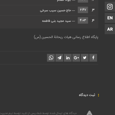
اینستاگرام
3.
2:47
— حاج حسین سیب سرخی
زبان انگلیسی
4.
4:03
— سید مجید بنی فاطمه
پشتو
پایگاه اطلاع رسانی هیات ریحانة الحسین (س)
ثبت دیدگاه
دیدگاه های ارسال شده توسط شما، پس از تایید توسط تیم مدیریت