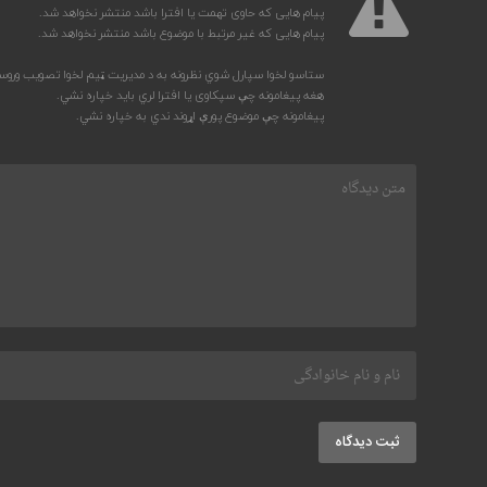
پیام هایی که حاوی تهمت یا افترا باشد منتشر نخواهد شد.
پیام هایی که غیر مرتبط با موضوع باشد منتشر نخواهد شد.
ستاسو لخوا سپارل شوي نظرونه به د مدیریت ټیم لخوا تصویب ورو
هغه پیغامونه چې سپکاوی یا افترا لري باید خپاره نشي.
پیغامونه چې موضوع پورې اړوند ندي به خپاره نشي.
ثبت دیدگاه