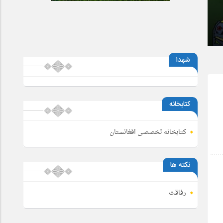
شهدا
کتابخانه
کتابخانه تخصصی افغانستان
نکته ها
رفاقت