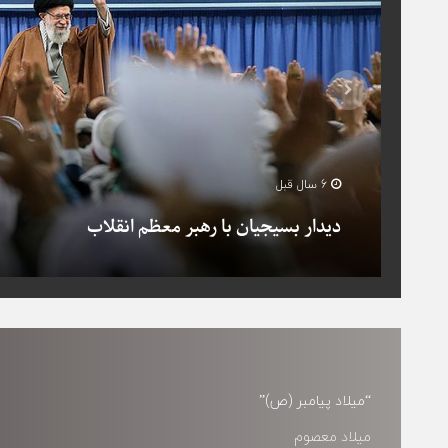
6 سال قبل
دیدار بسیجیان با رهبر معظم انقلاب
“میلاد پیامبر (ص)”
میلاد معصوم