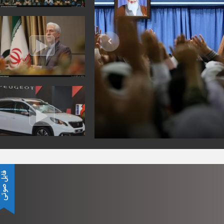
فایل صوت