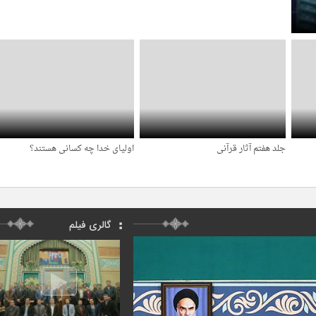
جلد هفتم آثار قرآنی
اولیای خدا چه کسانی هستند؟
6 سال قبل
6 سال قبل
گالری فیلم