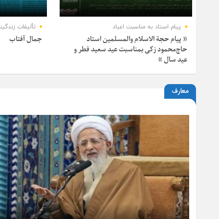
پیام استاد به مناسبت اعیاد
تألیفات زندگینا
« پیام حجة الاسلام والمسلمین استاد
جمال آفتاب
23 مارس 2026
27 دسامبر 2021
حاج‌محمود زکی بمناسبت عید سعید فطر و
عید سال »
معارف