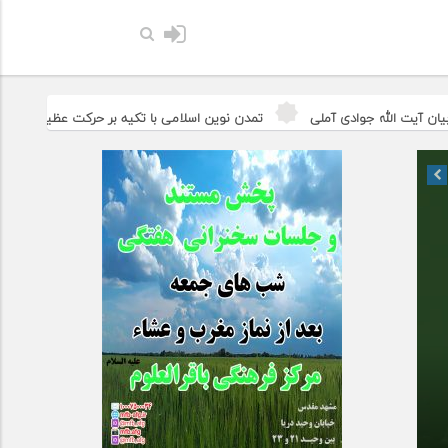
امام صادق عل
تمدن نوین اسلامی با تکیه بر حرکت عظیم اربعین ممکن می‌شود
جامعی