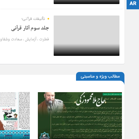
پشتو
6 سال قبل
تألیفات قرآنی؛
جلد سوم آثار قرآنی
فطرت ، آزمایش ، سعادت وشقاوت
6 سال قبل
مطالب ویژه و مناسبتی