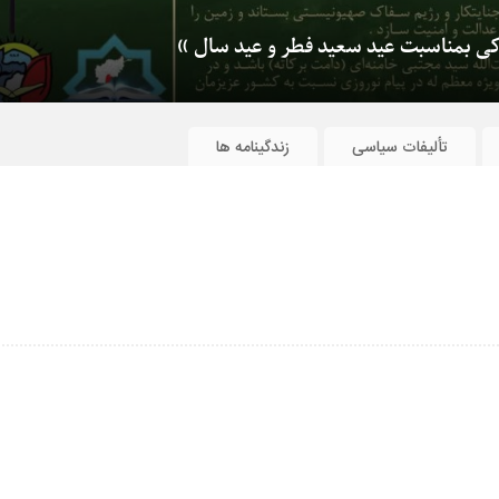
زکی بمناسبت عید سعید فطر و عید سال »
تألیفات سیاسی
زندگینامه ها