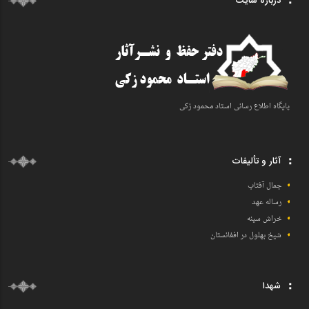
درباره سایت
پایگاه اطلاع رسانی اسـتاد محمود زکی
آثار و تألیفات
جمال آفتاب
رساله عهد
خراش سینه
شیخ بهلول در افغانستان
شهدا