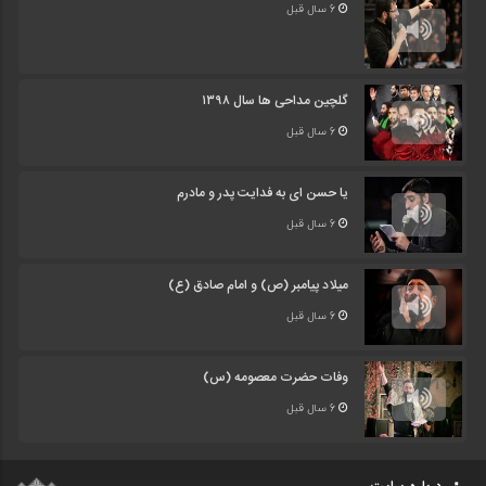
6 سال قبل
گلچین مداحی ها سال ۱۳۹۸
6 سال قبل
یا حسن ای به فدایت پدر و مادرم
6 سال قبل
میلاد پیامبر (ص) و امام صادق (ع)
6 سال قبل
وفات حضرت معصومه (س)
6 سال قبل