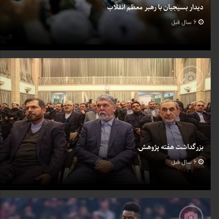
دیدار بسیجیان با رهبر معظم انقلاب
6 سال قبل
بزرگداشت هفته پژوهش
6 سال قبل