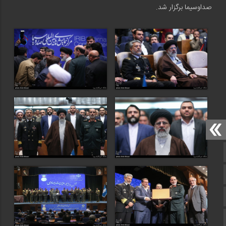
صداوسیما برگزار شد.
صفحه نخست
سروش
ایتا
آپارات