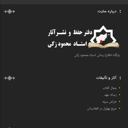
درباره سایت
پایگاه اطلاع رسانی اسـتاد محمود زکی
آثار و تألیفات
جمال آفتاب
رساله عهد
خراش سینه
شیخ بهلول در افغانستان