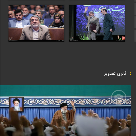
اینستاگرام
زبان انگلیسی
پشتو
گالری تصاویر