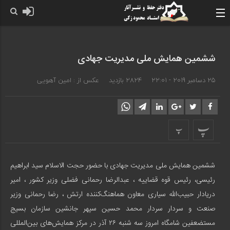
ششمین همایش ملی مدیریت جهادی
25 دسامبر 2019 - 22:01
2824 بازدید
عکس از : امین آهویی
پ
پ
ششمین همایش ملی مدیریت جهادی با حضور حجت الاسلام سید ابراهیم
رئیسی، رئیس قوه قضاییه ، عبدالرضا رحمانی فضلی وزیر کشور ، امیر
دریادار حبیب‌الله سیاری معاون هماهنگ‌کننده ارتش ، رضا رحمانی وزیر
صنعت و سردار سردار محمد حسین سپهر جانشین سازمان بسیج
مستضعفین شامگاه امروز سه شنبه ۲۶ آذر در مرکز همایش‌های بین‌المللی