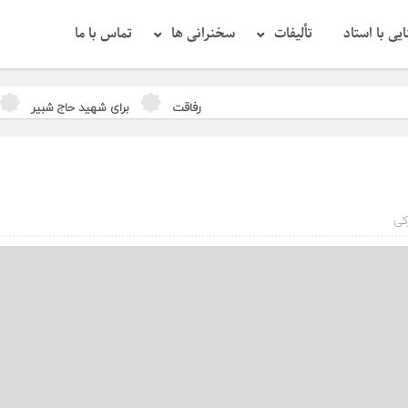
یی با استاد
تألیفات
سخنرانی ها
تماس با ما
رفاقت
برای شهید حاج شبیر
کتابخا
کی