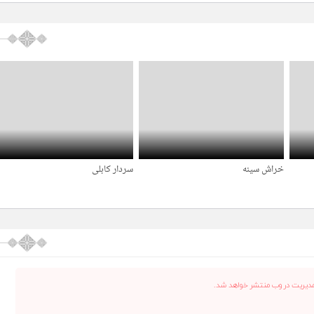
خراش سینه
سردار کابلی
4 سال قبل
4 سال قبل
دیریت در وب منتشر خواهد شد.