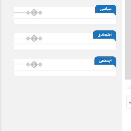
سیاسی
اقتصادی
اجتماعی
4