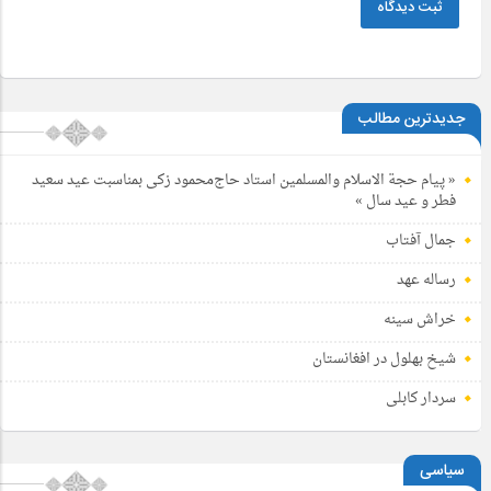
ثبت دیدگاه
جدیدترین مطالب
« پیام حجة الاسلام والمسلمین استاد حاج‌محمود زکی بمناسبت عید سعید
فطر و عید سال »
جمال آفتاب
رساله عهد
خراش سینه
شیخ بهلول در افغانستان
سردار کابلی
سیاسی