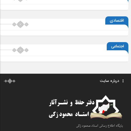
اقتصادی
اجتماعی
درباره سایت
پایگاه اطلاع رسانی اسـتاد محمود زکی