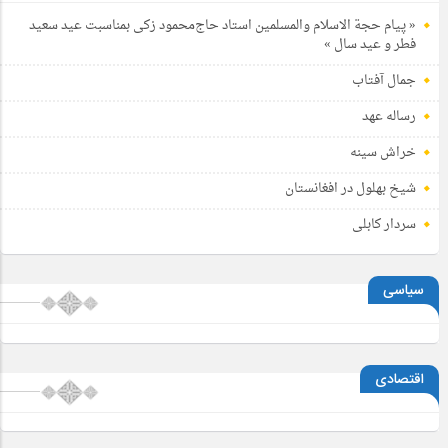
« پیام حجة الاسلام والمسلمین استاد حاج‌محمود زکی بمناسبت عید سعید
فطر و عید سال »
جمال آفتاب
رساله عهد
خراش سینه
شیخ بهلول در افغانستان
سردار کابلی
سیاسی
اقتصادی