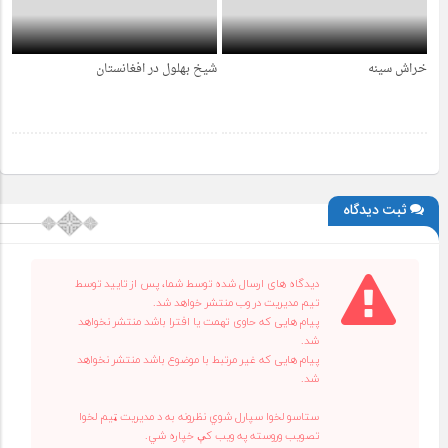
خراش سینه
شیخ بهلول در افغانستان
4 سال قبل
4 سال قبل
ثبت دیدگاه
دیدگاه های ارسال شده توسط شما، پس از تایید توسط
تیم مدیریت در وب منتشر خواهد شد.
پیام هایی که حاوی تهمت یا افترا باشد منتشر نخواهد
شد.
پیام هایی که غیر مرتبط با موضوع باشد منتشر نخواهد
شد.
ستاسو لخوا سپارل شوي نظرونه به د مدیریت ټیم لخوا
تصویب وروسته په ویب کې خپاره شي.