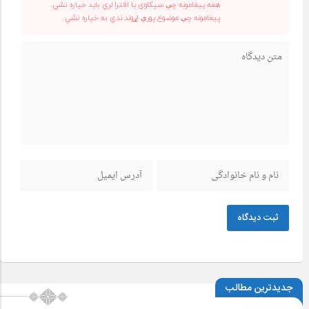
هغه پیغامونه چې سپکاوی یا افترا لري باید خپاره نشي.
پیغامونه چې موضوع پورې اړوند ندي به خپاره نشي.
ثبت دیدگاه
جدیدترین مطالب