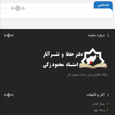
اجتماعی
درباره سایت
پایگاه اطلاع رسانی اسـتاد محمود زکی
آثار و تألیفات
جمال آفتاب
رساله عهد