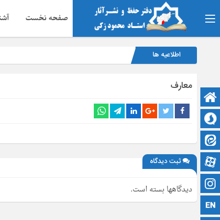
صفحه نخست
آشنا
اطلاعیه ها
معارف
صفحه نخست
سروش
ایتا
آپارات
ثبت دیدگاه
اینستاگرام
دیدگاهها بسته است.
زبان انگلیسی