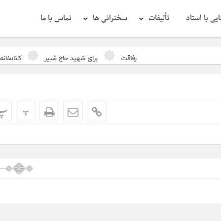
یی با استاد
تألیفات
سخنرانی ها
تماس با ما
رفاقت
برای شهید حاج شبیر
کتابخانه تخ
پ
پ