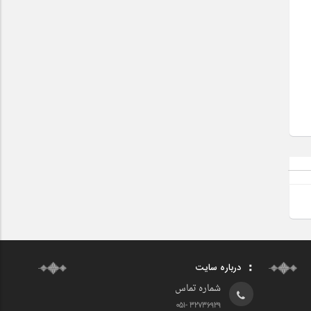
درباره سایت
شماره تماس
32736929 -051