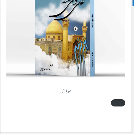
پشتو
عرفانی