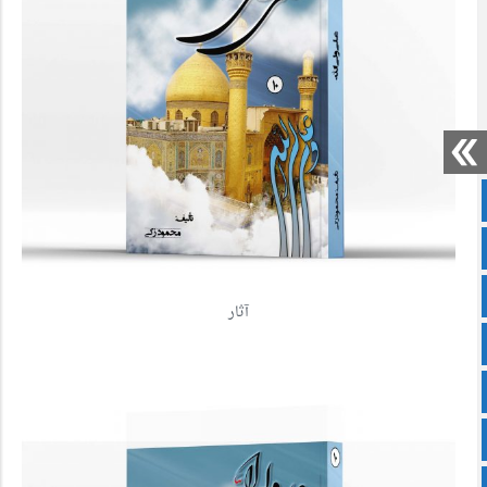
صفحه نخست
سروش
ایتا
آثار
آپارات
اینستاگرام
زبان انگلیسی