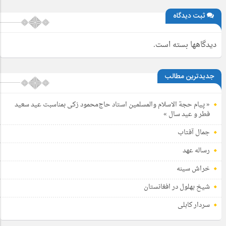
ثبت دیدگاه
دیدگاهها بسته است.
جدیدترین مطالب
« پیام حجة الاسلام والمسلمین استاد حاج‌محمود زکی بمناسبت عید سعید
فطر و عید سال »
جمال آفتاب
رساله عهد
خراش سینه
شیخ بهلول در افغانستان
سردار کابلی