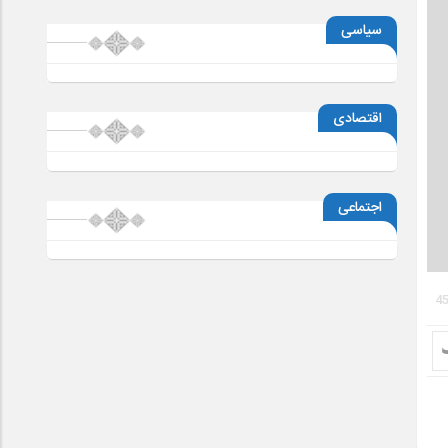
سیاسی
اقتصادی
اجتماعی
4