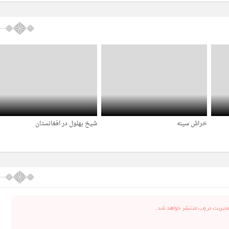
خراش سینه
شیخ بهلول در افغانستان
4 سال قبل
4 سال قبل
دیریت در وب منتشر خواهد شد.