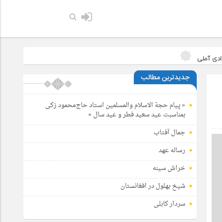
ادی آملی
جدیدترین مطالب
« پیام حجة الاسلام والمسلمین استاد حاج‌محمود زکی
بمناسبت عید سعید فطر و عید سال »
جمال آفتاب
رساله عهد
خراش سینه
شیخ بهلول در افغانستان
سردار کابلی