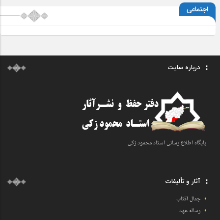
اجتماعی
درباره سایت
پایگاه اطلاع رسانی اسـتاد محمود زکی
آثار و تألیفات
جمال آفتاب
رساله عهد