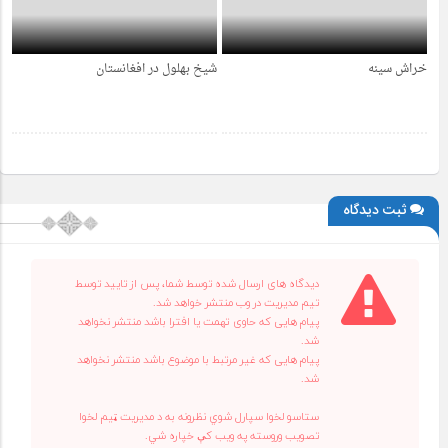
خراش سینه
شیخ بهلول در افغانستان
4 سال قبل
4 سال قبل
ثبت دیدگاه
دیدگاه های ارسال شده توسط شما، پس از تایید توسط
تیم مدیریت در وب منتشر خواهد شد.
پیام هایی که حاوی تهمت یا افترا باشد منتشر نخواهد
شد.
پیام هایی که غیر مرتبط با موضوع باشد منتشر نخواهد
شد.
ستاسو لخوا سپارل شوي نظرونه به د مدیریت ټیم لخوا
تصویب وروسته په ویب کې خپاره شي.