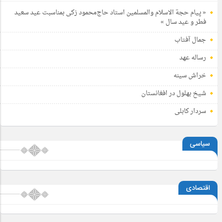
« پیام حجة الاسلام والمسلمین استاد حاج‌محمود زکی بمناسبت عید سعید
فطر و عید سال »
جمال آفتاب
رساله عهد
خراش سینه
شیخ بهلول در افغانستان
سردار کابلی
سیاسی
اقتصادی