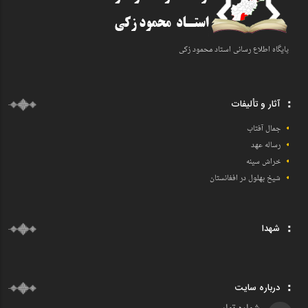
پایگاه اطلاع رسانی اسـتاد محمود زکی
آثار و تألیفات
جمال آفتاب
رساله عهد
خراش سینه
شیخ بهلول در افغانستان
شهدا
درباره سایت