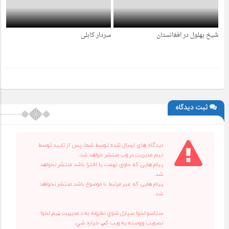
شیخ بهلول در افغانستان
سردار کابلی
4 سال قبل
4 سال قبل
ثبت دیدگاه
دیدگاه های ارسال شده توسط شما، پس از تایید توسط
تیم مدیریت در وب منتشر خواهد شد.
پیام هایی که حاوی تهمت یا افترا باشد منتشر نخواهد
شد.
پیام هایی که غیر مرتبط با موضوع باشد منتشر نخواهد
شد.
ستاسو لخوا سپارل شوي نظرونه به د مدیریت ټیم لخوا
تصویب وروسته په ویب کې خپاره شي.