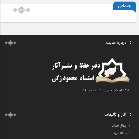
اجتماعی
درباره سایت
پایگاه اطلاع رسانی اسـتاد محمود زکی
آثار و تألیفات
جمال آفتاب
رساله عهد