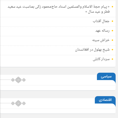
« پیام حجة الاسلام والمسلمین استاد حاج‌محمود زکی بمناسبت عید سعید
فطر و عید سال »
جمال آفتاب
رساله عهد
خراش سینه
شیخ بهلول در افغانستان
سردار کابلی
سیاسی
اقتصادی